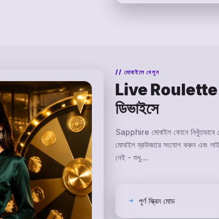
মোবাইলে খেলুন
Live Roulette
ডিভাইসে
Sapphire মোবাইল ফোনে নিখুঁতভাবে খেলে
মোবাইল ব্রাউজারে সংযোগ করুন এবং লা
নেই - শুধু…
পূর্ণ স্ক্রিন মোড