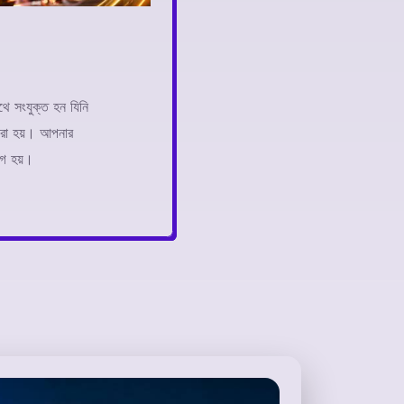
 সংযুক্ত হন যিনি
করা হয়। আপনার
োগ হয়।