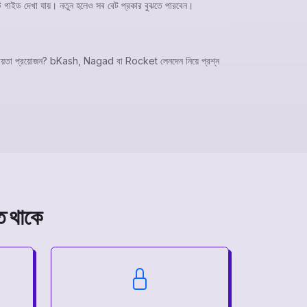
বেট গাইড দেখা যায়। নতুন হলেও সব বেট প্রকার বুঝতে পারবেন।
ায়তা প্রয়োজন? bKash, Nagad বা Rocket লেনদেন নিয়ে প্রশ্ন
 থাকে