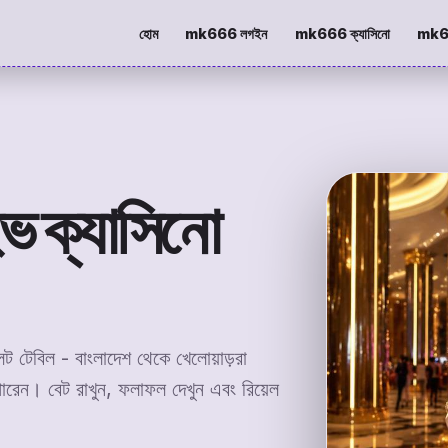
হোম
mk666 লগইন
mk666 ক্যাসিনো
mk66
ক্যাসিনো
 টেবিল - বাংলাদেশ থেকে খেলোয়াড়রা
রেন। বেট রাখুন, ফলাফল দেখুন এবং রিয়েল