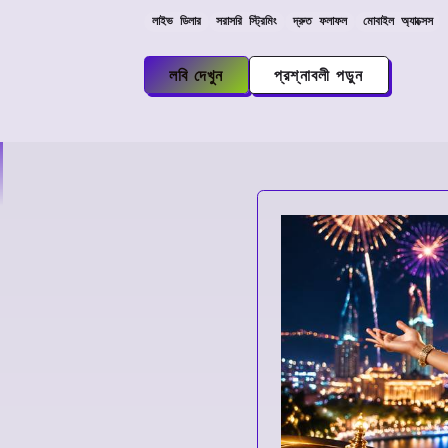
লাইভ ডিলার
সরাসরি স্ট্রিমিং
দ্রুত ফলাফল
মোবাইল অ্যাক্সেস
লবি দেখুন
প্রশ্নাবলী পড়ুন