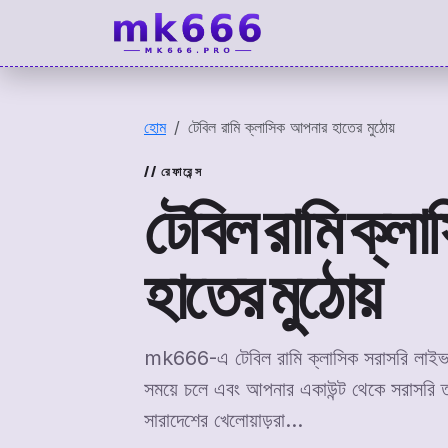
mk666
হোম
টেবিল রামি ক্লাসিক আপনার হাতের মুঠোয়
রেফারেন্স
টেবিল রামি ক্ল
হাতের মুঠোয়
mk666-এ টেবিল রামি ক্লাসিক সরাসরি লাইভ খ
সময়ে চলে এবং আপনার একাউন্ট থেকে সরাসরি তা
সারাদেশের খেলোয়াড়রা…