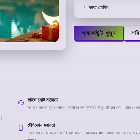
দ্রুত লোডিং
অ্যাকাউন্ট খুলুন
লবি
লাইভ চ্যাট সহায়তা
সরাসরি লবিতে চ্যাট করুন। আমাদের দল মিনিটের মধ্যে উত্তর দেয়। রামি খেলার
ত।
টেলিফোন সহায়তা
দ্রুত সমাধানের জন্য সরাসরি কল করুন। আমাদের বাংলা ভাষার দল সবসময় সাহায্য 