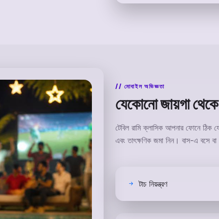
মোবাইল অভিজ্ঞতা
যেকোনো জায়গা থেকে
টেবিল রামি ক্লাসিক আপনার ফোনে ঠিক যে
এবং তাৎক্ষণিক জমা নিন। বাস-এ বসে বা
টাচ নিয়ন্ত্রণ