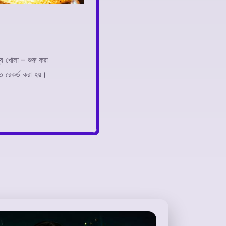
্য খোলা – শুরু করা
ত রেকর্ড করা হয়।