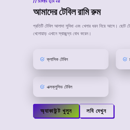
বৈশিষ্ট্য তুলে ধরা
আমাদের টেবিল রামি রুম
প্রতিটি টেবিল আলাদা সুবিধা এবং খেলার ধরন নিয়ে আসে। ছোট টে
খেলোয়াড় এখানে স্বাচ্ছন্দ্য বোধ করেন।
ক্লাসিক টেবিল
এক্সক্লুসিভ টেবিল
অ্যাকাউন্ট খুলুন
লবি দেখুন