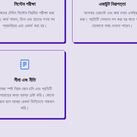
সিস্টেম পরীক্ষা
একাউন্ট নিরাপত্তা
াদের টেবিল সিস্টেম নিয়মিত পরীক্ষা করা
আপনার ওয়ালেট এবং জমা তথ্য এনক্রি
। কার্ড শাফল, ডিল এবং হাতের গণনা সব
করা। প্রতিটি লেনদেন লগ করা হয় যাতে
স্বয়ংক্রিয় এবং রেকর্ড করা হয়।
যেকোনো সময় দেখতে পারেন।
সীমা এবং নীতি
মরা স্পষ্ট নিয়ম মেনে চলি এবং প্রতিটি
োয়াড়ের জন্য ন্যায্য চেষ্টা করি। কোনো
রোধ হলে আমরা রেকর্ড ভিত্তিতে সমাধান
করি।