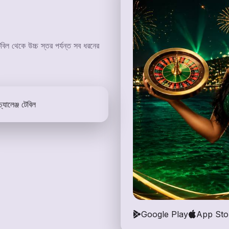
বিল থেকে উচ্চ স্তর পর্যন্ত সব ধরনের
চ্যালেঞ্জ টেবিল
Google Play
App Sto