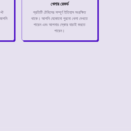
খেলার রেকর্ড
প্ট
প্রতিটি টেবিলের সম্পূর্ণ ইতিহাস সংরক্ষিত
 আপনি
থাকে। আপনি যেকোনো পুরনো খেলা দেখতে
পারেন এবং আপনার স্কোর যাচাই করতে
পারেন।