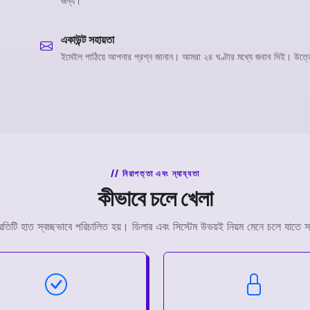
জন্য।
একাউন্ট সহায়তা
ইমেইল পাঠিয়ে আপনার প্রশ্ন জানান। আমরা ২৪ ঘণ্টার মধ্যে জবাব দিই। উত্তো
নিরাপত্তা এবং ন্যায্যতা
কীভাবে চলে খেলা
প্রতিটি হাত স্বচ্ছভাবে পরিচালিত হয়। ডিলার এবং সিস্টেম উভয়ই নিয়ম মেনে চলে যাতে 