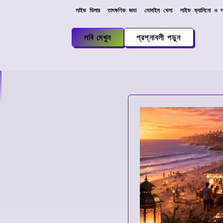
লাইভ ডিলার
তাৎক্ষণিক জমা
মোবাইল খেলা
লাইভ ক্যাসিনো ও স
লবি দেখুন
প্রশ্নাবলী পড়ুন