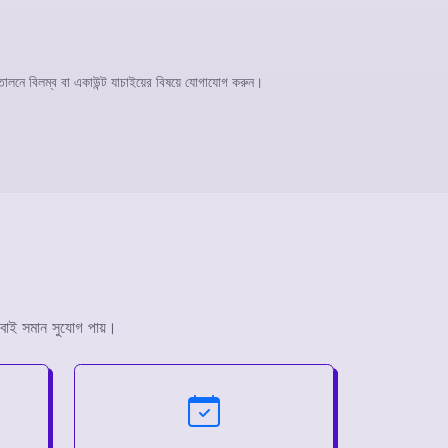
লনে বিলম্ব বা একাউন্ট যাচাইয়ের বিষয়ে যোগাযোগ করুন।
সবাই সমান সুযোগ পায়।